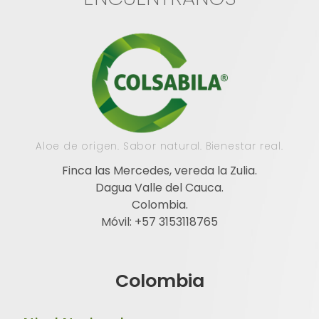
Aloe de origen. Sabor natural. Bienestar real.
Finca las Mercedes, vereda la Zulia.
Dagua Valle del Cauca.
Colombia.
Móvil: +57 3153118765
Colombia