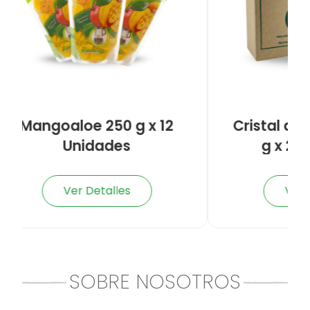
Mangoaloe 250 g x 12
Cristal de Alo
Unidades
g x 24 Un
Ver Detalles
Ver Detal
SOBRE NOSOTROS